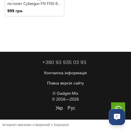
пістолет Cybergun FN FNS-9
Dual Tone
999 грн
+380 93 935 03 93
Контактна інформація
Повна версія сайту
© Gadget-Mix
© 2016—2026
Укр
Рус
Інтернет-магазин створений з Хорошоп