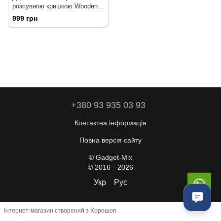
розсувною кришкою Wooden
World
999 грн
+380 93 935 03 93
Контактна інформація
Повна версія сайту
© Gadget-Mix
© 2016—2026
Укр
Рус
Інтернет-магазин створений з Хорошоп