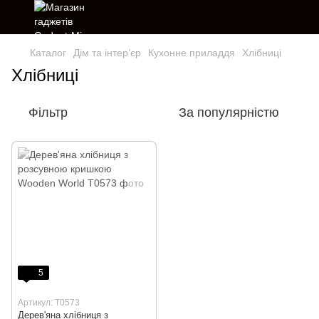
Каталог
Дім та інтерʼєр
Кухонне приладдя
Хлібниці
Хлібниці
Фільтр
За популярністю
5
Артикул: T0573
Дерев'яна хлібниця з