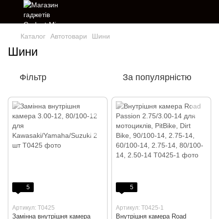
Каталог
Автотовари
Шини
Шини
Фільтр
За популярністю
5
5
Артикул: T0425
Артикул: T0425-1
Замінна внутрішня камера
Внутрішня камера Road