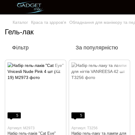
Каталог
Краса та здоров'я
Обладнання для манікюру та пе
Гель-лак
Фільтр
За популярністю
5
5
Артикул: M2973
Артикул: T3256
Набір гель-лаків "Cat Eye"
Набір гель-лаку та лампи для