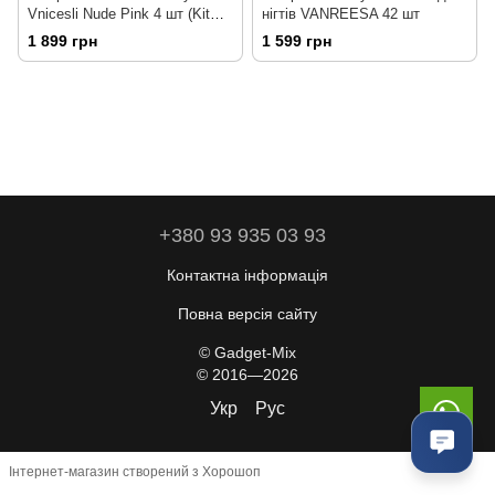
Vnicesli Nude Pink 4 шт (Kit
нігтів VANREESA 42 шт
19)
1 899 грн
1 599 грн
+380 93 935 03 93
Контактна інформація
Повна версія сайту
© Gadget-Mix
© 2016—2026
Укр
Рус
Інтернет-магазин створений з Хорошоп