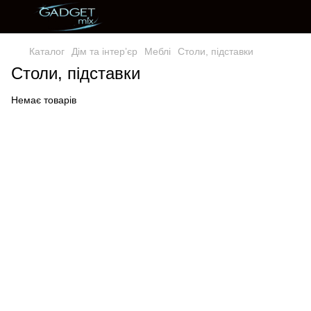
Каталог
Дім та інтерʼєр
Меблі
Столи, підставки
Столи, підставки
Немає товарів