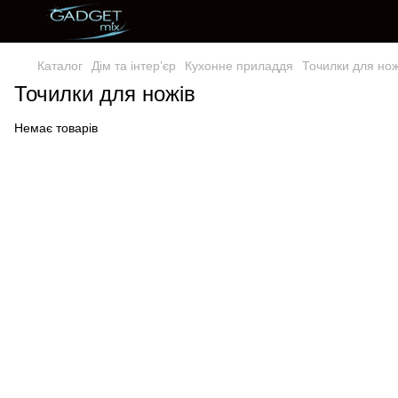
Каталог
Дім та інтерʼєр
Кухонне приладдя
Точилки для нож
Точилки для ножів
Немає товарів