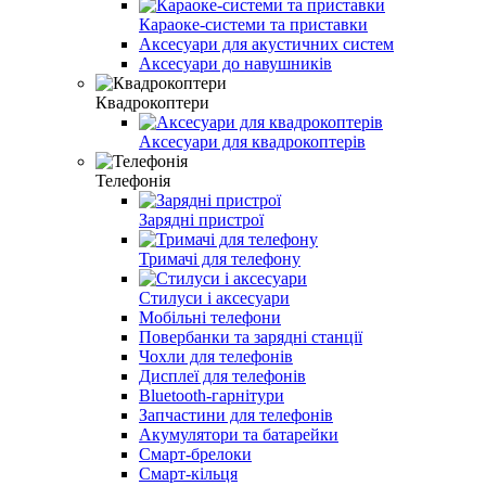
Караоке-системи та приставки
Аксесуари для акустичних систем
Аксесуари до навушників
Квадрокоптери
Аксесуари для квадрокоптерів
Телефонія
Зарядні пристрої
Тримачі для телефону
Стилуси і аксесуари
Мобільні телефони
Повербанки та зарядні станції
Чохли для телефонів
Дисплеї для телефонів
Bluetooth-гарнітури
Запчастини для телефонів
Акумулятори та батарейки
Смарт-брелоки
Смарт-кільця