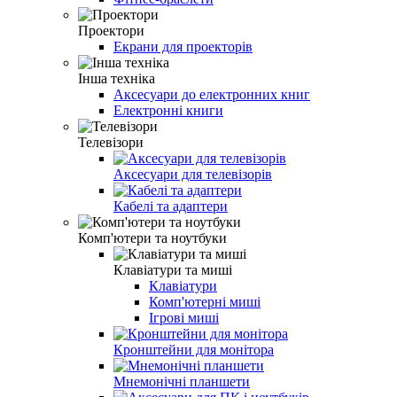
Проектори
Екрани для проекторів
Інша техніка
Аксесуари до електронних книг
Електронні книги
Телевізори
Аксесуари для телевізорів
Кабелі та адаптери
Комп'ютери та ноутбуки
Клавіатури та миші
Клавіатури
Комп'ютерні миші
Ігрові миші
Кронштейни для монітора
Мнемонічні планшети