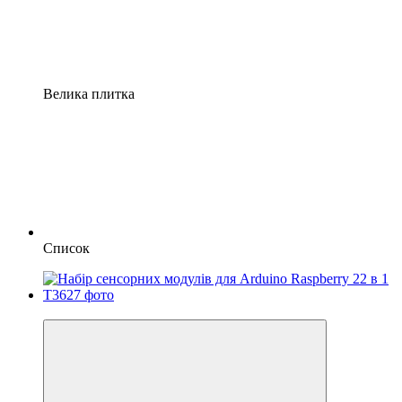
Велика плитка
Список
5