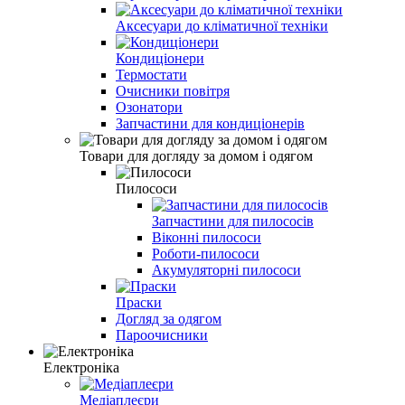
Аксесуари до кліматичної техніки
Кондиціонери
Термостати
Очисники повітря
Озонатори
Запчастини для кондиціонерів
Товари для догляду за домом і одягом
Пилососи
Запчастини для пилососів
Віконні пилососи
Роботи-пилососи
Акумуляторні пилососи
Праски
Догляд за одягом
Пароочисники
Електроніка
Медіаплеєри