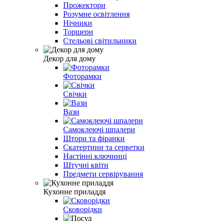
Прожектори
Розумне освітлення
Нічники
Торшери
Стельові світильники
Декор для дому
Фоторамки
Свічки
Вази
Самоклеючі шпалери
Штори та фіранки
Скатертини та серветки
Настінні ключниці
Штучні квіти
Предмети сервірування
Кухонне приладдя
Сковорідки