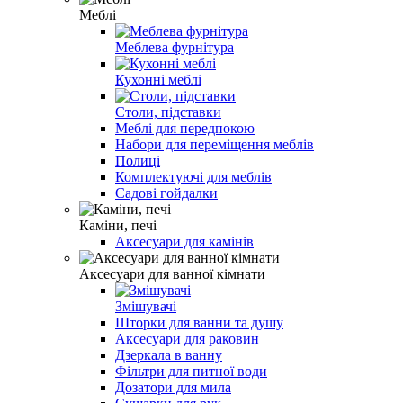
Меблі
Меблева фурнітура
Кухонні меблі
Столи, підставки
Меблі для передпокою
Набори для переміщення меблів
Полиці
Комплектуючі для меблів
Садові гойдалки
Каміни, печі
Аксесуари для камінів
Аксесуари для ванної кімнати
Змішувачі
Шторки для ванни та душу
Аксесуари для раковин
Дзеркала в ванну
Фільтри для питної води
Дозатори для мила