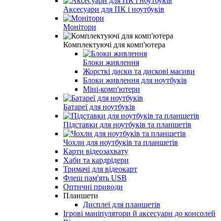
Аксесуари для ПК і ноутбуків
Монітори
Комплектуючі для комп'ютера
Блоки живлення
Жорсткі диски та дискові масиви
Блоки живлення для ноутбуків
Міні-комп'ютери
Батареї для ноутбуків
Підставки для ноутбуків та планшетів
Чохли для ноутбуків та планшетів
Карти відеозахвату
Хаби та кардрідери
Тримачі для відеокарт
Флеш пам'ять USB
Оптичні приводи
Планшети
Дисплеї для планшетів
Ігрові маніпулятори й аксесуари до консолей