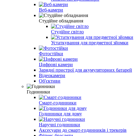
Веб-камери
Студійне обладнання
Студійне світло
Устаткування для предметної зйомки
Фотостійки
Цифрові камери
Зарядні пристрої для акумуляторних батарей
Відеокамери
Об'єктиви
Годинники
Смарт-годинники
Годинники для дому
Наручні годинники
Аксесуари до смарт-годинників і трекерів
Фітнес-браслети