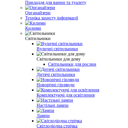
Приладдя для ванни та туалету
Органайзери
Техніка захисту інформації
Килими
Світильники
Вуличні світильники
Світильники для дому
Світильники для рослин
Дитячі світильники
Новорічні гірлянди
Комплектуючі для освітлення
Настільні лампи
Лампи
Світлодіодна стрічка