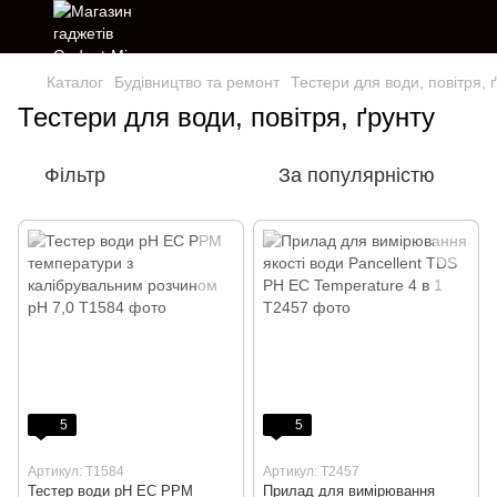
Каталог
Будівництво та ремонт
Тестери для води, повітря, 
Тестери для води, повітря, ґрунту
Фільтр
За популярністю
5
5
Артикул: T1584
Артикул: T2457
Тестер води pH EC PPM
Прилад для вимірювання