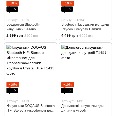
−10%
−10%
5
5
Артикул: T1178
Артикул: T1363
Бездротові Bluetooth-
Bluetooth Навушники вкладиші
навушники Seseno
Raycon ‎Everyday Earbuds
2 699 грн
4 499 грн
2 999 грн
4 999 грн
−10%
−10%
5
5
Артикул: T1413
Артикул: T1491
Навушники DOQAUS Bluetooth
Допологові навушники для
HiFi Stereo з мікрофоном для
дитини в утробі
iPhone/iPad/Android/ноутбуків