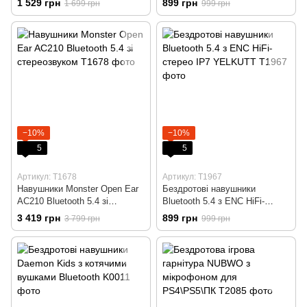
1 529 грн
899 грн
1 699 грн
999 грн
Crystal Blue
−10%
−10%
5
5
Артикул: T1678
Артикул: T1967
Навушники Monster Open Ear
Бездротові навушники
AC210 Bluetooth 5.4 зі
Bluetooth 5.4 з ENC HiFi-
стереозвуком
стерео IP7 YELKUTT
3 419 грн
899 грн
3 799 грн
999 грн