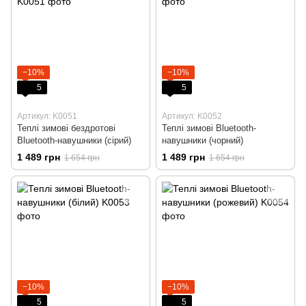
−10%
−10%
5
5
Артикул: K0051
Артикул: K0052
Теплі зимові бездротові
Теплі зимові Bluetooth-
Bluetooth-навушники (сірий)
навушники (чорний)
1 489 грн
1 489 грн
1 654 грн
1 654 грн
−10%
−10%
5
5