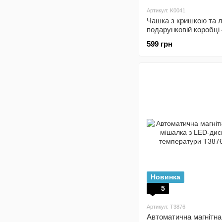
Артикул: K0041
Чашка з кришкою та 
подарунковій коробці
599 грн
Новинка
5
Артикул: T3876
Автоматична магнітна