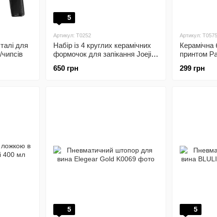
5
Артикул: T0252
Артикул: T057
сталі для
Набір із 4 круглих керамічних
Керамічна 
/чипсів
формочок для запікання Joeji's
принтом Pa
Kitchen
мл
650 грн
299 грн
5
5