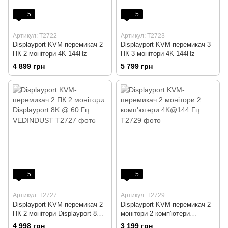
5
5
Артикул: T2722
Артикул: T2723
Displayport KVM-перемикач 2
Displayport KVM-перемикач 3
ПК 2 монітори 4K 144Hz
ПК 3 монітори 4K 144Hz
4 899 грн
5 799 грн
5
5
Артикул: T2727
Артикул: T2729
Displayport KVM-перемикач 2
Displayport KVM-перемикач 2
ПК 2 монітори Displayport 8K
монітори 2 комп'ютери
@ 60 Гц VEDINDUST
4K@144 Гц
4 998 грн
3 199 грн