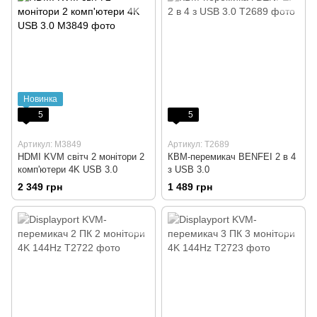
Новинка
5
5
Артикул: M3849
Артикул: T2689
HDMI KVM світч 2 монітори 2
КВМ-перемикач BENFEI 2 в 4
комп'ютери 4K USB 3.0
з USB 3.0
2 349 грн
1 489 грн