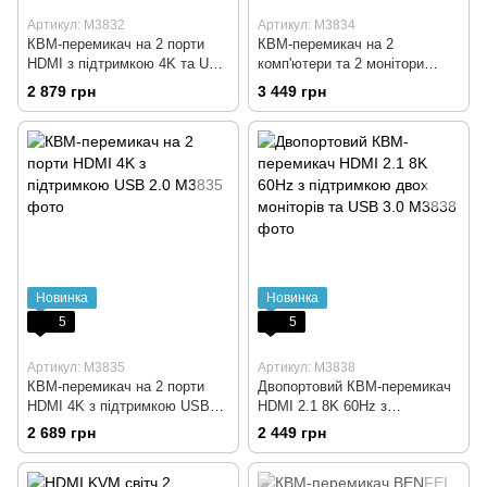
Артикул: M3832
Артикул: M3834
КВМ-перемикач на 2 порти
КВМ-перемикач на 2
HDMI з підтримкою 4K та USB
комп'ютери та 2 монітори
3.0
HDMI DP з підтримкою 8K та
2 879 грн
3 449 грн
USB 3.0
Новинка
Новинка
5
5
Артикул: M3835
Артикул: M3838
КВМ-перемикач на 2 порти
Двопортовий КВМ-перемикач
HDMI 4K з підтримкою USB
HDMI 2.1 8K 60Hz з
2.0
підтримкою двох моніторів та
2 689 грн
2 449 грн
USB 3.0