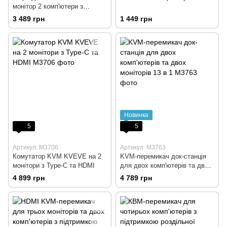
монітор 2 комп'ютери з
кабелем 8K60Hz
3 489 грн
1 449 грн
Новинка
5
5
Артикул: M3706
Артикул: M3763
Комутатор KVM KVEVE на 2
KVM-перемикач док-станція
монітори з Type-C та HDMI
для двох комп'ютерів та двох
моніторів 13 в 1
4 899 грн
4 789 грн