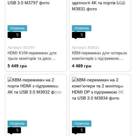
Новинка
Новинка
5
5
Артикул: M3797
Артикул: M3831
HDMI KVM-перемикач для
КВМ-перемикач для чотирьох
трьох моніторів та двох
комп'ютерів з підтримкою
комп'ютерів з підтримкою USB
роздільної здатності 4K та
5 449 грн
4 489 грн
3.0
портів USB
Новинка
Новинка
5
5