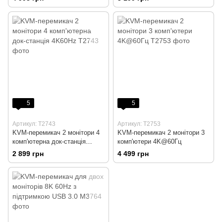
5
5
Артикул: T2743
Артикул: T2753
KVM-перемикач 2 монітори 4
KVM-перемикач 2 монітори 3
комп'ютерна док-станція
комп'ютери 4K@60Гц
4K60Hz
2 899 грн
4 499 грн