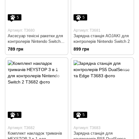
5
5
Артикул: T3680
Артикул: T3681
Аксесуар тенісні ракетки для
Зарядна станція AOJAKI для
контролерів Nintendo Switch
контролерів Nintendo Switch 2
та Switch 2
789 грн
899 грн
5
5
Артикул: T3682
Артикул: T3683
Комплект накладок тримачів
Зарядна станція для
HEYSTOP 3 в 1 для
контролерів PS5 DualSense та