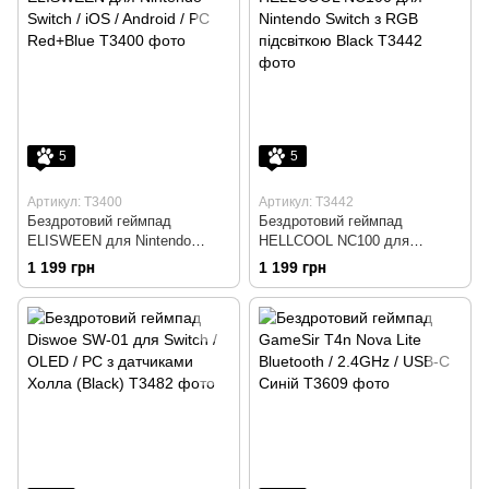
5
5
Артикул: T3400
Артикул: T3442
Бездротовий геймпад
Бездротовий геймпад
ELISWEEN для Nintendo
HELLCOOL NC100 для
Switch / iOS / Android / PC
Nintendo Switch з RGB
1 199 грн
1 199 грн
Red+Blue
підсвіткою Black