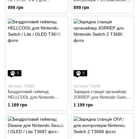
контролерів Nintendo Switch 2
Edge
999 грн
899 грн
5
5
Артикул: T3685
Артикул: T3686
Бездротовий геймпад
Зарядна станція органайзер
HELLCOOL для Nintendo
JORREP для Nintendo Switch
Switch / Lite / OLED
2
1 189 грн
1 199 грн