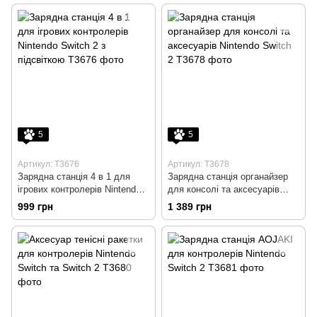
5
5
Артикул: T3676
Артикул: T3678
Зарядна станція 4 в 1 для
Зарядна станція органайзер
ігрових контролерів Nintendo
для консолі та аксесуарів
Switch 2 з підсвіткою
Nintendo Switch 2
999 грн
1 389 грн