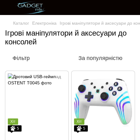
Каталог
Електроніка
Ігрові маніпулятори й аксесуари до ко
Ігрові маніпулятори й аксесуари до
консолей
Фільтр
За популярністю
Хіт
Хіт
5
5