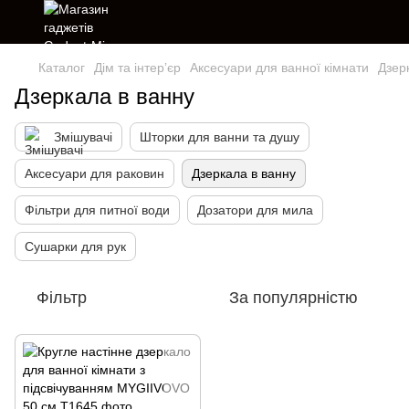
Каталог
Дім та інтерʼєр
Аксесуари для ванної кімнати
Дзер
Дзеркала в ванну
Змішувачі
Шторки для ванни та душу
Аксесуари для раковин
Дзеркала в ванну
Фільтри для питної води
Дозатори для мила
Сушарки для рук
Фільтр
За популярністю