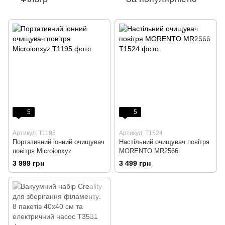
5
5
Артикул: T1195
Артикул: T1524
Портативний іонний очищувач
Настільний очищувач повітря
повітря Microionxyz
MORENTO MR2566
3 999 грн
3 499 грн