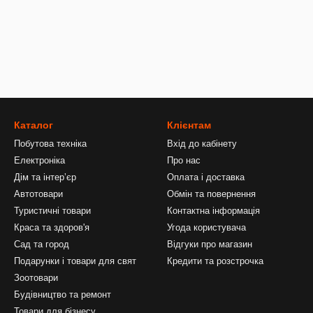
Каталог
Клієнтам
Побутова техніка
Вхід до кабінету
Електроніка
Про нас
Дім та інтерʼєр
Оплата і доставка
Автотовари
Обмін та повернення
Туристичні товари
Контактна інформація
Краса та здоров'я
Угода користувача
Сад та город
Відгуки про магазин
Подарунки і товари для свят
Кредити та розстрочка
Зоотовари
Будівництво та ремонт
Товари для бізнесу