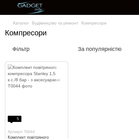
Каталог
Будівництво та ремонт
Компресори
Компресори
Фільтр
За популярністю
5
Артикул: T0044
Комплект повітряного