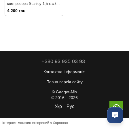
компресора Stanley 1,5 к.с./8
бар - з аксесуарами
4 200 грн
+380 93 935 03 93
Контактна інформація
Повна версія сайту
© Gadget-Mix
© 2016—2026
Укр
Рус
Інтернет-магазин створений з Хорошоп