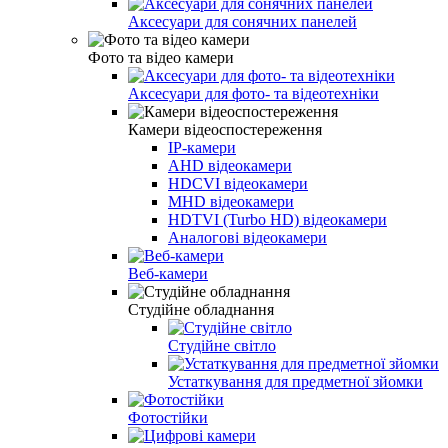
Аксесуари для сонячних панелей
Фото та відео камери
Аксесуари для фото- та відеотехніки
Камери відеоспостереження
IP-камери
AHD відеокамери
HDCVI відеокамери
MHD відеокамери
HDTVI (Turbo HD) відеокамери
Аналогові відеокамери
Веб-камери
Студійне обладнання
Студійне світло
Устаткування для предметної зйомки
Фотостійки