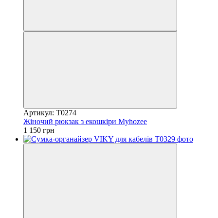
Артикул: Т0274
Жіночий рюкзак з екошкіри Myhozee
1 150 грн