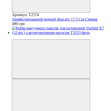
Артикул: T2574
Лимфодренажний мідний браслет 17.5 См Cigmag
499 грн
5