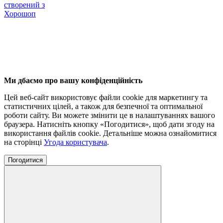
створений з
Хорошоп
Ми дбаємо про вашу конфіденційність
Цей веб-сайт використовує файли cookie для маркетингу та
статистичних цілей, а також для безпечної та оптимальної
роботи сайту. Ви можете змінити це в налаштуваннях вашого
браузера. Натисніть кнопку «Погодитися», щоб дати згоду на
використання файлів cookie. Детальніше можна ознайомитися
на сторінці
Угода користувача
.
Погодитися