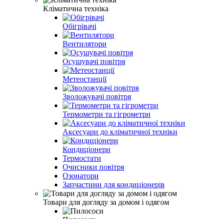
Кліматична техніка
Обігрівачі
Вентилятори
Осушувачі повітря
Метеостанції
Зволожувачі повітря
Термометри та гігрометри
Аксесуари до кліматичної техніки
Кондиціонери
Термостати
Очисники повітря
Озонатори
Запчастини для кондиціонерів
Товари для догляду за домом і одягом