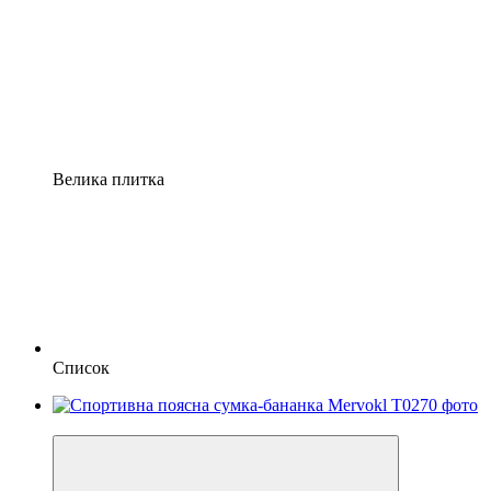
Велика плитка
Список
5