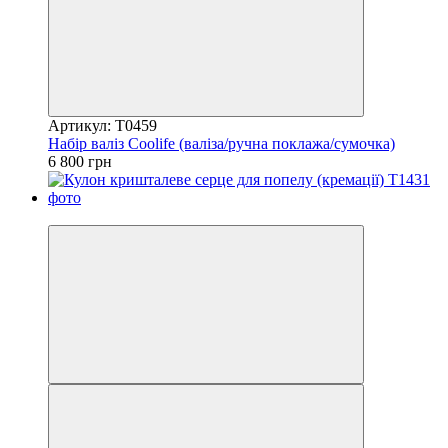
Артикул: T0459
Набір валіз Coolife (валіза/ручна поклажа/сумочка)
6 800 грн
5