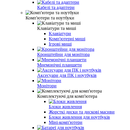
Кабелі та адаптери
Комп'ютери та ноутбуки
Клавіатури та миші
Клавіатури
Комп'ютерні миші
Ігрові миші
Кронштейни для монітора
Мнемонічні планшети
Аксесуари для ПК і ноутбуків
Монітори
Комплектуючі для комп'ютера
Блоки живлення
Жорсткі диски та дискові масиви
Блоки живлення для ноутбуків
Міні-комп'ютери