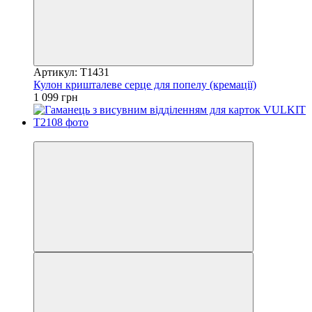
Артикул: T1431
Кулон кришталеве серце для попелу (кремації)
1 099 грн
5