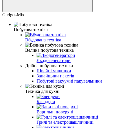
Gadget-Mix
Побутова техніка
Вбудована техніка
Велика побутова техніка
Льодогенератори
Дрібна побутова техніка
Швейні машинки
Запайщики пакетів
Побутові вакуумні пакувальники
Техніка для кухні
Блендери
Варильні поверхні
Грилі та електрошашличниці