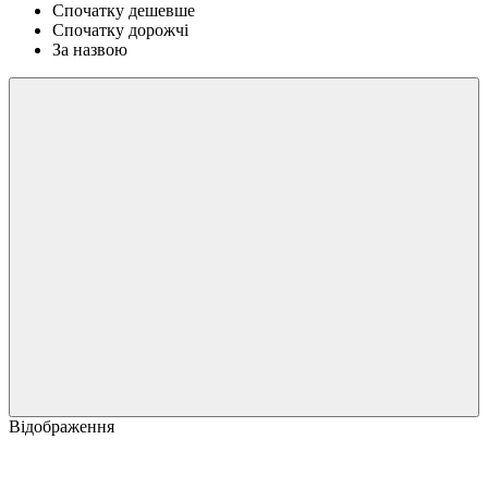
Спочатку дешевше
Спочатку дорожчі
За назвою
Відображення