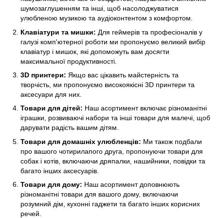
шумозаглушенням та інші, щоб насолоджуватися
улюбленою музикою та аудіоконтентом з комфортом.
Клавіатури та мишки:
Для геймерів та професіоналів у
галузі комп'ютерної роботи ми пропонуємо великий вибір
клавіатур і мишок, які допоможуть вам досягти
максимальної продуктивності.
3D принтери:
Якщо вас цікавить майстерність та
творчість, ми пропонуємо високоякісні 3D принтери та
аксесуари для них.
Товари для дітей:
Наш асортимент включає різноманітні
іграшки, розвиваючі набори та інші товари для малечі, щоб
дарувати радість вашим дітям.
Товари для домашніх улюбленців:
Ми також подбали
про вашого чотирилапого друга, пропонуючи товари для
собак і котів, включаючи дряпалки, нашийники, повідки та
багато інших аксесуарів.
Товари для дому:
Наш асортимент доповнюють
різноманітні товари для вашого дому, включаючи
розумний дім, кухонні гаджети та багато інших корисних
речей.