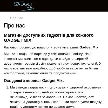
Про нас
Про нас
Магазин доступних гаджетів для кожного
GADGET MIX
Ласкаво просимо до нашого інтернет-магазину
Gadget Mix
Ми - ваш надійний партнер у світі онлайн шопінгу. Наш
інтернет-магазин - це місце, де ви знайдете широкий
асортимент товарів зі світу гаджетів та сучасних технологій. У
нас є все, що вам потрібно, щоб зробити ваше життя більш
комфортним, захоплюючим та продуктивним.
Ось деякі з переваг Gadget Mix:
Ми завжди стараємося підтримувати широкий асортимент
товарів у наявності, щоб ви могли отримати їх
якнайшвидше після замовлення. Немає необхідності
чекати на доставку з інших країн - ми пропонуємо швидку і
надійну доставку прямо до вашого дому.