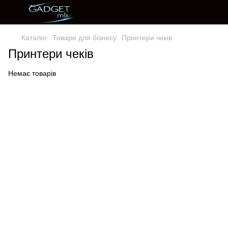
Каталог
Товари для бізнесу
Принтери чеків
Принтери чеків
Немає товарів