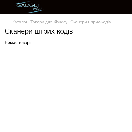
Каталог
Товари для бізнесу
Сканери штрих-кодів
Сканери штрих-кодів
Немає товарів