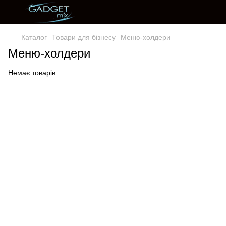
Каталог
Товари для бізнесу
Меню-холдери
Меню-холдери
Немає товарів