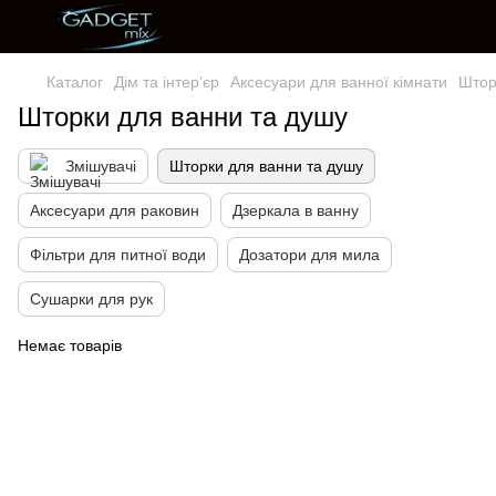
Каталог
Дім та інтерʼєр
Аксесуари для ванної кімнати
Штор
Шторки для ванни та душу
Змішувачі
Шторки для ванни та душу
Аксесуари для раковин
Дзеркала в ванну
Фільтри для питної води
Дозатори для мила
Сушарки для рук
Немає товарів