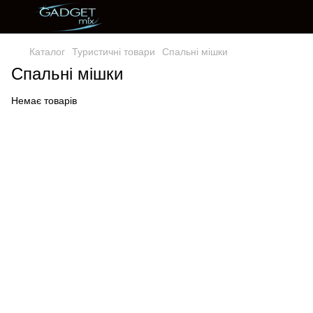
Каталог
Туристичні товари
Спальні мішки
Спальні мішки
Немає товарів