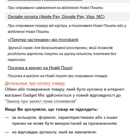
При отриманні замовлення на відділенні Нової Пошти.
Онлайн оплата (Apple Pay, Google Pay, Visa, MC)
При отриманні товару від кур'єра, в поштоматі Нової Пошти або у
відділенні Нової Пошти
.
«Покупка частинами» від monobank
Зручний сервіс для безкоштовної розстрочки, який дозволяє
розділити вартість покупки на зручну кількість платежів без
переплат
Посилка в кредит на Новій Пошті
Посилка в кредит на Новій пошті при отриманні товару
Детальніше про оплату товару.
Обмін або повернення товару, який було куплено в інтернет-
магазині Gadget Mix здійснюється у повній відповідності до
“
Закону про захист прав споживачів
”
Якщо Ви зрозуміли, що товар не підходить:
за кольором, формою, характеристиками або з інших
причин не може бути використаний за призначенням;
не відповідає артикулу, який ви замовляли;