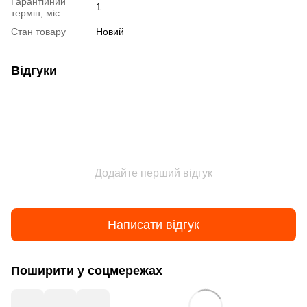
Гарантійний
1
термін, міс.
Стан товару
Новий
Відгуки
Додайте перший відгук
Написати відгук
Поширити у соцмережах