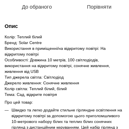
До обраного
Порівняти
Опис
Колір: Теплий білий
Бренд: Solar Centre
Використання в приміщенні/на відкритому повітрі: На
відкритому повітрі
Особливості: Довжина 10 метрів, 100 світлодіодів,
використання на відкритому повітрі, сонячне живлення,
живлення від USB
Тип джерела світла: Світлодіод
Джерело живлення: Сонячне живлення
Колір світла: Теплий білий, білий
Тема: Сад, відкрите повітря
Про цей товар:
Швидко та легко додайте стильне гірляндне освітлення на
відкритому повітрі за допомогою цього приголомшливого
10-метрового набору білих та теплих білих сонячних
гірлянд з дистанційним керуванням. Цей набір гірлянд з