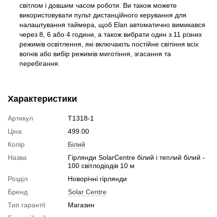
світлом і довшим часом роботи. Ви також можете
використовувати пульт дистанційного керування для
налаштування таймера, щоб Elan автоматично вимикався
через 8, 6 або 4 години, а також вибрати один з 11 різних
режимів освітлення, які включають постійне світіння всіх
вогнів або вибір режимів миготіння, згасання та
перебігання.
Характеристики
Артикул
T1318-1
Ціна
499.00
Колір
Білий
Назва
Гірлянди SolarCentre білий і теплий білий -
100 світлодіодів 10 м
Розділ
Новорічні гірлянди
Бренд
Solar Centre
Тип гарантії
Магазин