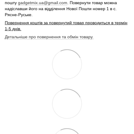
пошту
gadgetmix.ua@gmail.com
. Повернути товар можна
надіславши його на відділення Нової Пошти номер 1 в с.
Рясне-Руське.
Повернення коштів за повернутий товар проводиться в термін
1-5 днів.
Детальніше про повернення та обмін товару.