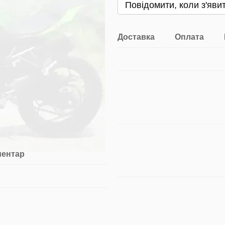
Повідомити, коли з'яви
Доставка
Оплата
ментар