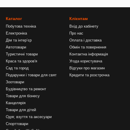
Каталог
Клієнтам
Побутова техніка
Вхід до кабінету
Електроніка
Про нас
Дім та інтерʼєр
Оплата і доставка
Автотовари
Обмін та повернення
Туристичні товари
Контактна інформація
Краса та здоров'я
Угода користувача
Сад та город
Відгуки про магазин
Подарунки і товари для свят
Кредити та розстрочка
Зоотовари
Будівництво та ремонт
Товари для бізнесу
Канцелярія
Товари для дітей
Одяг, взуття та аксесуари
Спорттовари