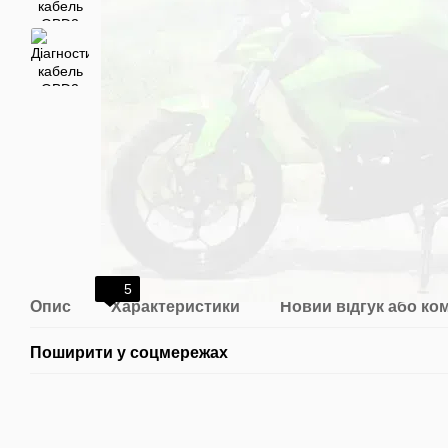
5
Опис
Характеристики
Новий відгук або ко
Поширити у соцмережах