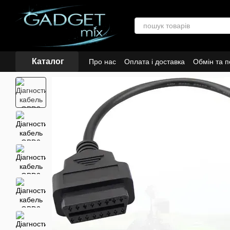
Перейти до основного контенту
Каталог
Про нас
Оплата і доставка
Обмін та 