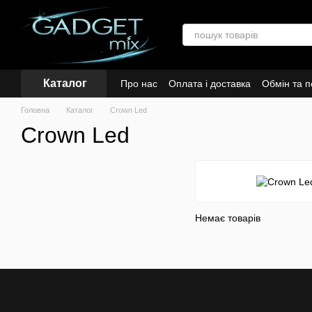
Перейти до основного контенту
Каталог
Про нас
Оплата і доставка
Обмін та 
Головна
Каталог
Crown Led
Crown Led
Немає товарів