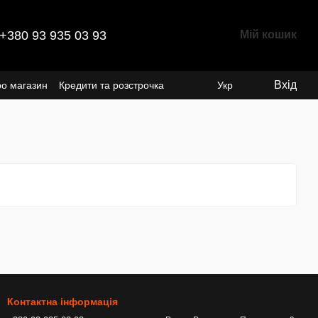
+380 93 935 03 93
Мій кошик
Вхід
ро магазин
Кредити та розстрочка
Укр
Контактна інформація