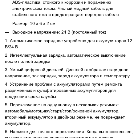
ABS-пластика, стойкого к коррозии и поражению
электрическим током. Чистый медный кабель для
стабильного тока и предотвращает перегрев кабеля.
Размер: 10 x 6 x 2 см
Выходное напряжение: 24 В (постоянный ток)
1. Автоматическое зарядное устройство для аккумуляторов 12
В/24 В
2. Интеллектуальная зарядка, автоматическое выключение
после полной зарядки
3. Умный цифровой дисплей. Дисплей отображает зарядное
напряжение, ток зарядки, заряд аккумулятора и температуру.
4. Устранение проблем с аккумуляторами путем ремонта
разряженных и сульфатированных аккумуляторов для
продления срока службы.
5. Переключение на одну кнопку в нескольких режимах:
автомобиль/мотоцикл/старт/стоп/основной аккумулятор,
вторичный аккумулятор в двойном режиме, не повреждает
аккумулятор.
6. Нажмите для точного переключения. Когда вы коснитесь ее,
вы услышите щелчок, кнопка чувствительна и плавна.