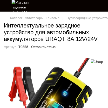
Каталог
Автотовары
Техпомощь
Пускозарядные устройств
Интеллектуальное зарядное
устройство для автомобильных
аккумуляторов URAQT 8A 12V/24V
Артикул:
T0558
Оставить отзыв