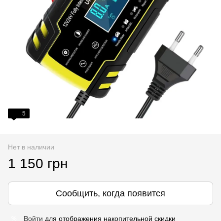
5
Нет в наличии
1 150 грн
Сообщить, когда появится
Войти
для отображения накопительной скидки
%