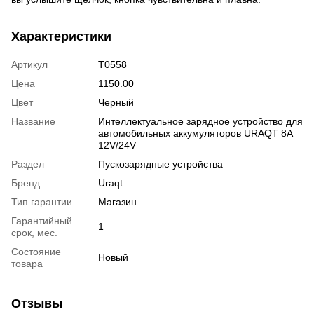
Характеристики
Артикул
T0558
Цена
1150.00
Цвет
Черный
Название
Интеллектуальное зарядное устройство для
автомобильных аккумуляторов URAQT 8A
12V/24V
Раздел
Пускозарядные устройства
Бренд
Uraqt
Тип гарантии
Магазин
Гарантийный
1
срок, мес.
Состояние
Новый
товара
Отзывы