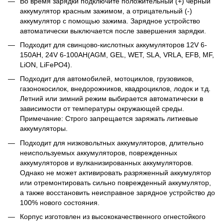
Во время зарядки подключите положительный (+) черный
аккумулятор красным зажимом, а отрицательный (-)
аккумулятор с помощью зажима. Зарядное устройство
автоматически выключается после завершения зарядки.
Подходит для свинцово-кислотных аккумуляторов 12V 6-
150AH, 24V 6-100AH(AGM, GEL, WET, SLA, VRLA, EFB, MF,
LiON, LiFePO4).
Подходит для автомобилей, мотоциклов, грузовиков,
газонокосилок, внедорожников, квадроциклов, лодок и т.д.
Летний или зимний режим выбирается автоматически в
зависимости от температуры окружающей среды.
Примечание: Строго запрещается заряжать литиевые
аккумуляторы.
Подходит для низковольтных аккумуляторов, длительно
неиспользуемых аккумуляторов, поврежденных
аккумуляторов и вулканизированных аккумуляторов.
Однако не может активировать разряженный аккумулятор
или отремонтировать сильно поврежденный аккумулятор,
а также восстановить неисправное зарядное устройство до
100% нового состояния.
Корпус изготовлен из высококачественного огнестойкого