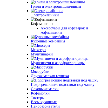
Грили и электрошашлычницы
Электрочайники
Кофемашины
Аксессуары для кофеварок и
кофемашины
Кухонные комбайны
Миксеры
Мультиварки
Мультипечи и аэрофритюрницы
Мясорубки
Другая мелкая техника
Подогревающие подставки под чашку
Соковыжималки
Кофемолки
Тостеры
Весы кухонные
Пеноразбиватели