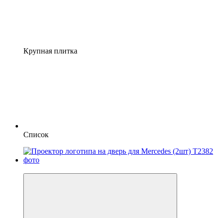
Крупная плитка
Список
5