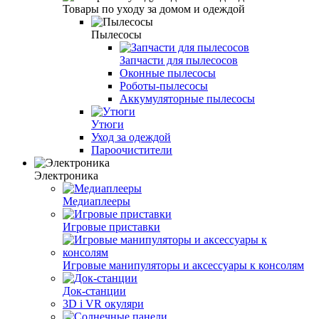
Товары по уходу за домом и одеждой
Пылесосы
Запчасти для пылесосов
Оконные пылесосы
Роботы-пылесосы
Аккумуляторные пылесосы
Утюги
Уход за одеждой
Пароочистители
Электроника
Медиаплееры
Игровые приставки
Игровые манипуляторы и аксессуары к консолям
Док-станции
3D і VR окуляри