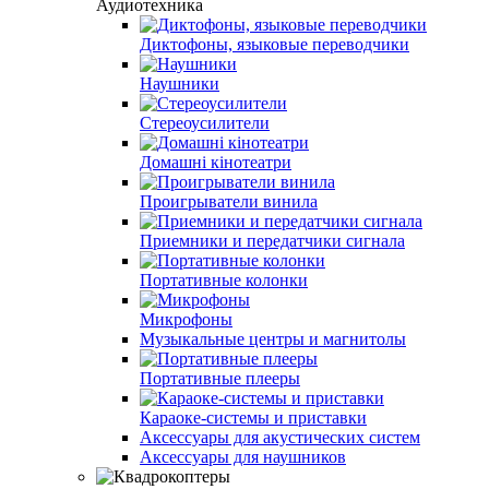
Аудиотехника
Диктофоны, языковые переводчики
Наушники
Стереоусилители
Домашні кінотеатри
Проигрыватели винила
Приемники и передатчики сигнала
Портативные колонки
Микрофоны
Музыкальные центры и магнитолы
Портативные плееры
Караоке-системы и приставки
Аксессуары для акустических систем
Аксессуары для наушников