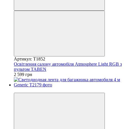
Артикул: T1852
Освітлення салону автомобіля Atmosphere Light RGB з
пультом TABEN
2 599 грн
5