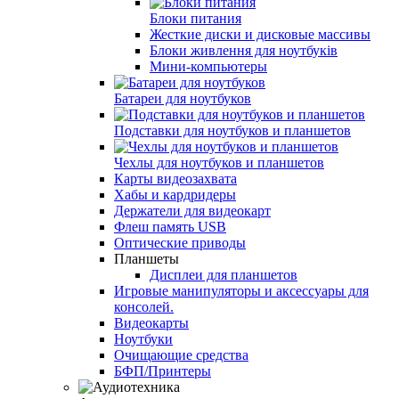
Блоки питания
Жесткие диски и дисковые массивы
Блоки живлення для ноутбуків
Мини-компьютеры
Батареи для ноутбуков
Подставки для ноутбуков и планшетов
Чехлы для ноутбуков и планшетов
Карты видеозахвата
Хабы и кардридеры
Держатели для видеокарт
Флеш память USB
Оптические приводы
Планшеты
Дисплеи для планшетов
Игровые манипуляторы и аксессуары для
консолей.
Видеокарты
Ноутбуки
Очищающие средства
БФП/Принтеры