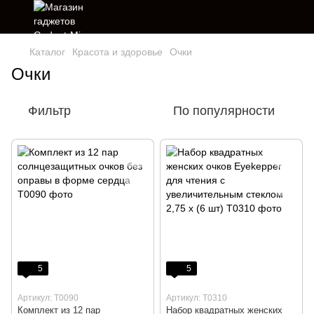
Каталог
Красота и здоровье
Очки
Очки
Фильтр
По популярности
5
5
Артикул: T0090
Артикул: T0310
Комплект из 12 пар
Набор квадратных женских