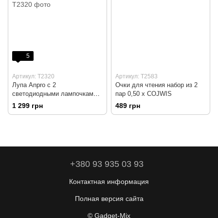
5
Артикул: T2320
Артикул: T2583
Лупа Anpro с 2
Очки для чтения набор из 2
светодиодными лампочками и
пар 0,50 x COJWIS
5 линзами
1 299 грн
489 грн
+380 93 935 03 93
Контактная информация
Полная версия сайта
© Gadget-Mix