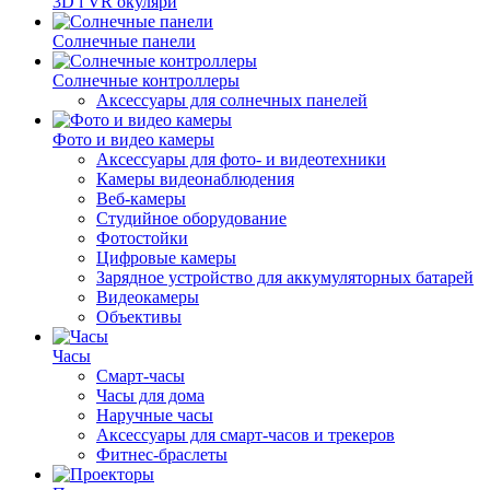
3D і VR окуляри
Солнечные панели
Солнечные контроллеры
Аксессуары для солнечных панелей
Фото и видео камеры
Аксессуары для фото- и видеотехники
Камеры видеонаблюдения
Веб-камеры
Студийное оборудование
Фотостойки
Цифровые камеры
Зарядное устройство для аккумуляторных батарей
Видеокамеры
Объективы
Часы
Смарт-часы
Часы для дома
Наручные часы
Аксессуары для смарт-часов и трекеров
Фитнес-браслеты