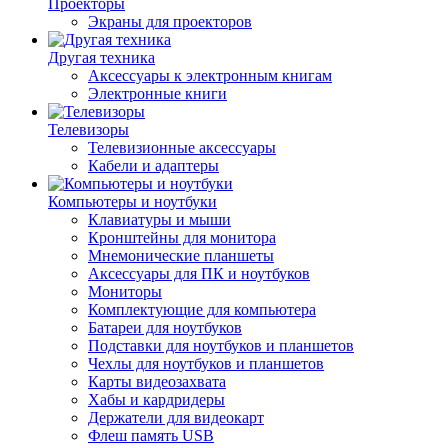
Проекторы
Экраны для проекторов
Другая техника
Аксессуары к электронным книгам
Электронные книги
Телевизоры
Телевизионные аксессуары
Кабели и адаптеры
Компьютеры и ноутбуки
Клавиатуры и мыши
Кронштейны для монитора
Мнемонические планшеты
Аксессуары для ПК и ноутбуков
Мониторы
Комплектующие для компьютера
Батареи для ноутбуков
Подставки для ноутбуков и планшетов
Чехлы для ноутбуков и планшетов
Карты видеозахвата
Хабы и кардридеры
Держатели для видеокарт
Флеш память USB