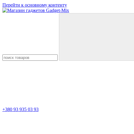
Перейти к основному контенту
+380 93 935 03 93