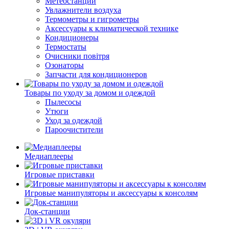
Метеостанции
Увлажнители воздуха
Термометры и гигрометры
Аксессуары к климатической технике
Кондиционеры
Термостаты
Очисники повітря
Озонаторы
Запчасти для кондиционеров
Товары по уходу за домом и одеждой
Пылесосы
Утюги
Уход за одеждой
Пароочистители
Медиаплееры
Игровые приставки
Игровые манипуляторы и аксессуары к консолям
Док-станции