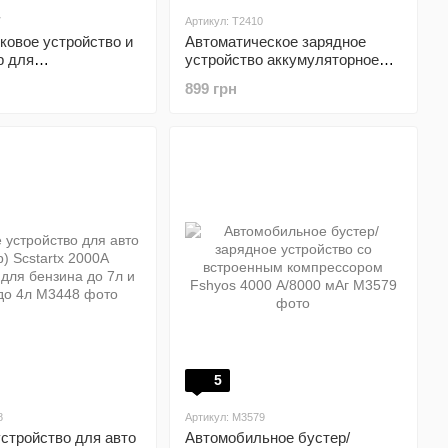
7
Артикул: T2410
ковое устройство и
Автоматическое зарядное
р для
устройство аккумуляторное
льных шин ACEZUK
HAUSPROFI 12 В/24 В 8 А
899 грн
5
8
Артикул: M3579
стройство для авто
Автомобильное бустер/