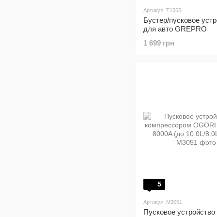
Артикул: T1565
Бустер/пусковое уст
для авто GREPRO
1 699 грн
5
Артикул: M3051
Пусковое устройство