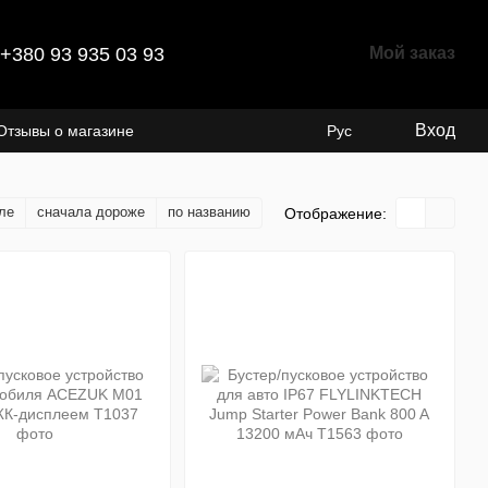
+380 93 935 03 93
Мой заказ
Вход
Отзывы о магазине
Рус
ле
сначала дороже
по названию
Отображение: