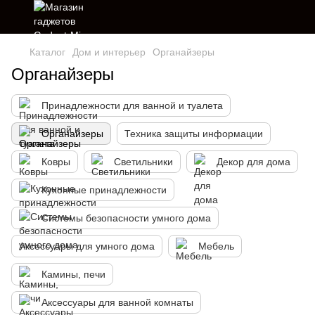
Каталог
Дом и интерьер
Органайзеры
Органайзеры
Принадлежности для ванной и туалета
Органайзеры
Техника защиты информации
Ковры
Светильники
Декор для дома
Кухонные принадлежности
Системы безопасности умного дома
Аксессуары для умного дома
Мебель
Камины, печи
Аксессуары для ванной комнаты