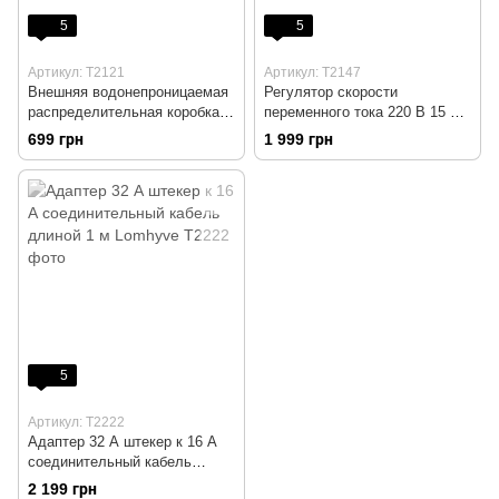
5
5
Артикул: T2121
Артикул: T2147
Внешняя водонепроницаемая
Регулятор скорости
распределительная коробка
переменного тока 220 В 15 А
IP68 (2 шт)
4000 Вт GOMETY
699 грн
1 999 грн
5
Артикул: T2222
Адаптер 32 А штекер к 16 А
соединительный кабель
длиной 1 м Lomhyve
2 199 грн