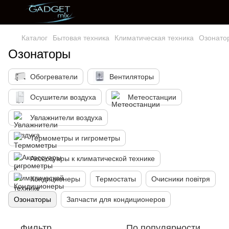
Каталог
Бытовая техника
Климатическая техника
Озонато
Озонаторы
Обогреватели
Вентиляторы
Осушители воздуха
Метеостанции
Увлажнители воздуха
Термометры и гигрометры
Аксессуары к климатической технике
Кондиционеры
Термостаты
Очисники повітря
Озонаторы
Запчасти для кондиционеров
Фильтр
По популярности