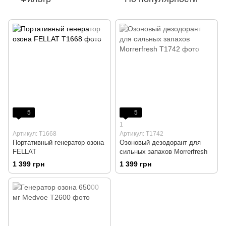
5
5
1
Артикул: T1668
Артикул: T1742
Портативный генератор озона
Озоновый дезодорант для
FELLAT
сильных запахов Morrerfresh
1 399 грн
1 399 грн