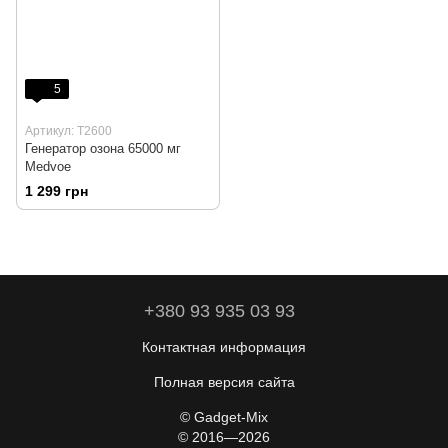
5
Артикул: T2600
Генератор озона 65000 мг
Medvoe
1 299 грн
+380 93 935 03 93
Контактная информация
Полная версия сайта
© Gadget-Mix
© 2016—2026