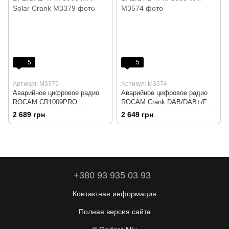
5
5
Артикул: M3379
Артикул: M3574
Аварийное цифровое радио
Аварийное цифровое радио
ROCAM CR1009PRO
ROCAM Crank DAB/DAB+/FM
DAB/DAB+/FM 5000 mAh Solar
5000 мАч
2 689 грн
2 649 грн
Crank
+380 93 935 03 93
Контактная информация
Полная версия сайта