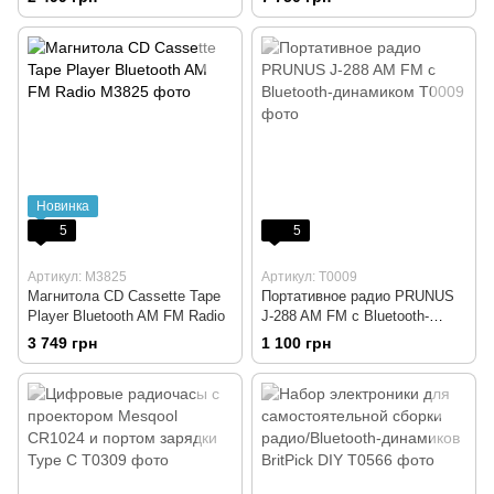
Новинка
5
5
Артикул: M3825
Артикул: T0009
Магнитола CD Cassette Tape
Портативное радио PRUNUS
Player Bluetooth AM FM Radio
J-288 AM FM с Bluetooth-
динамиком
3 749 грн
1 100 грн