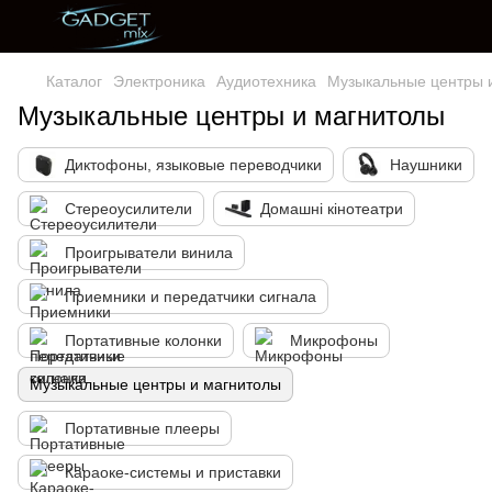
Каталог
Электроника
Аудиотехника
Музыкальные центры 
Музыкальные центры и магнитолы
Диктофоны, языковые переводчики
Наушники
Стереоусилители
Домашні кінотеатри
Проигрыватели винила
Приемники и передатчики сигнала
Портативные колонки
Микрофоны
Музыкальные центры и магнитолы
Портативные плееры
Караоке-системы и приставки