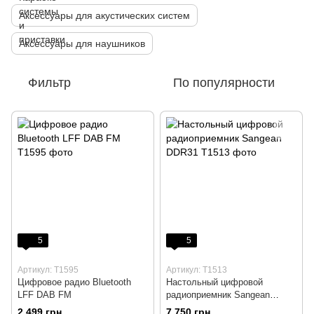
Аксессуары для акустических систем
Аксессуары для наушников
Фильтр
По популярности
5
5
Артикул: T1595
Артикул: Т1513
Цифровое радио Bluetooth
Настольный цифровой
LFF DAB FM
радиоприемник Sangean
DDR31
2 499 грн
7 750 грн