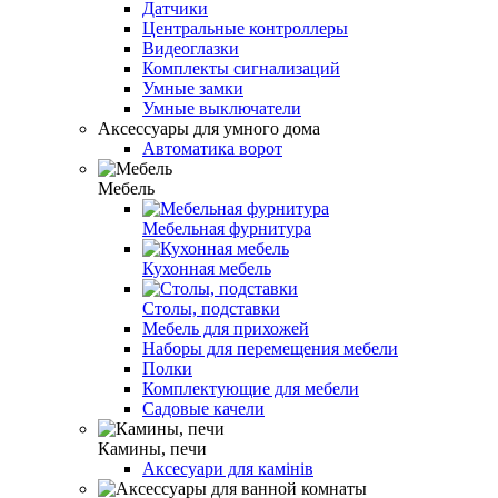
Датчики
Центральные контроллеры
Видеоглазки
Комплекты сигнализаций
Умные замки
Умные выключатели
Аксессуары для умного дома
Автоматика ворот
Мебель
Мебельная фурнитура
Кухонная мебель
Столы, подставки
Мебель для прихожей
Наборы для перемещения мебели
Полки
Комплектующие для мебели
Садовые качели
Камины, печи
Аксесуари для камінів