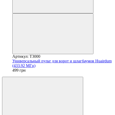
Артикул: T3000
Универсальный пульт для ворот и шлагбаумов Huairdum
(433.92 МГц)
499 грн