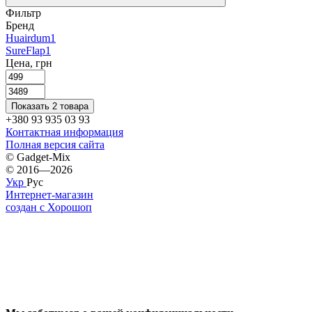
Фильтр
Бренд
Huairdum
1
SureFlap
1
Цена, грн
Показать 2 товара
+380 93 935 03 93
Контактная информация
Полная версия сайта
© Gadget-Mix
© 2016—2026
Укр
Рус
Интернет-магазин
создан с Хорошоп