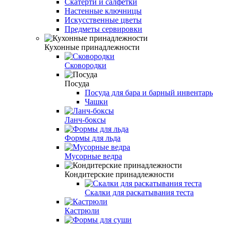
Скатерти и салфетки
Настенные ключницы
Искусственные цветы
Предметы сервировки
Кухонные принадлежности
Сковородки
Посуда
Посуда для бара и барный инвентарь
Чашки
Ланч-боксы
Формы для льда
Мусорные ведра
Кондитерские принадлежности
Скалки для раскатывания теста
Кастрюли