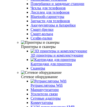
Повербанки и зарядные станции
Чехлы для телефонов
Дисплеи для телефонов
Bluetooth-гарнитуры
Запчасти для телефонов
Аккумуляторы и батарейки
Смарт-брелки
Смарт-кольца
Селфи-палки
Принтеры и сканеры
3D принтеры и комплектующие
Картриджи для принтера
Сканеры
Сетевое оборудование
Ретрансляторы Wifi
Маршрутизатори
Усилители связи
Сетевые адаптеры
Коммутаторы
KVM-переключатели SMB