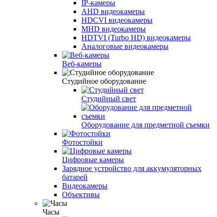
IP-камеры
AHD видеокамеры
HDCVI видеокамеры
MHD видеокамеры
HDTVI (Turbo HD) видеокамеры
Аналоговые видеокамеры
Веб-камеры
Студийное оборудование
Студийный свет
Оборудование для предметной съемки
Фотостойки
Цифровые камеры
Зарядное устройство для аккумуляторных
батарей
Видеокамеры
Объективы
Часы