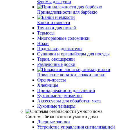
Формы для суши
Принадлежности для барбекю
Банки и емкости
Точилки для ножей
Термосы
Многоразовые соломинки
Ножи
Подставки, держатели
Сушилки и органайзеры для посуды
Терки, овощерезки
Разделочные доски
Поварские лопатки, ложки, вилки
Френч-прессы
Хлебницы
Принадлежности для специй
Кухонные термометры
Аксессуары для обработки мяса
Кухонные таймеры
Системы безопасности умного дома
Дверные звонки
Устройства управления сигнализацией