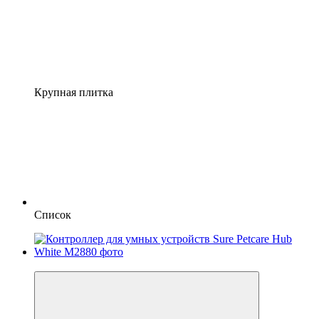
Крупная плитка
Список
5