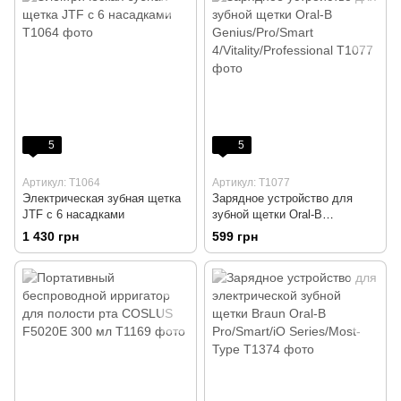
5
5
Артикул: T1064
Артикул: T1077
Электрическая зубная щетка
Зарядное устройство для
JTF с 6 насадками
зубной щетки Oral-B
Genius/Pro/Smart
1 430 грн
599 грн
4/Vitality/Professional