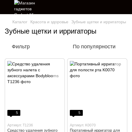
Каталог
Красота и здоровье
Зубные щетки и ирригаторы
Зубные щетки и ирригаторы
Фильтр
По популярности
5
5
Артикул: T1236
Артикул: K0070
Средство удаления зубного
Портативный ирригатор для