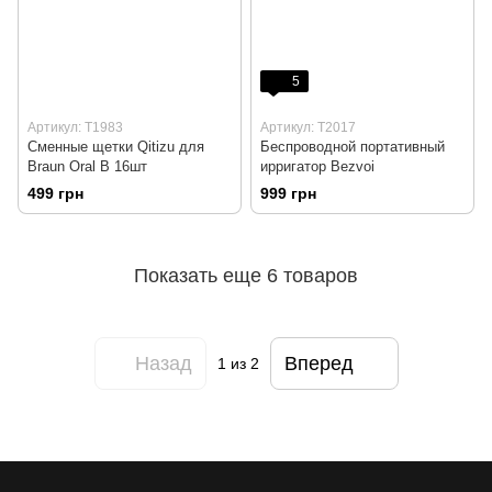
5
Артикул: T1983
Артикул: T2017
Сменные щетки Qitizu для
Беспроводной портативный
Braun Oral B 16шт
ирригатор Bezvoi
499 грн
999 грн
Показать еще 6 товаров
Назад
Вперед
1
из 2