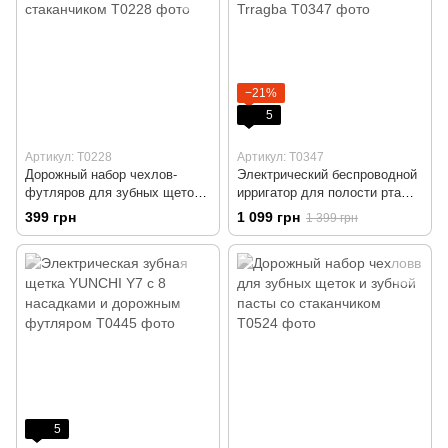
−21%
5
Артикул: Т0228
Артикул: T0347
Дорожный набор чехлов-
Электрический беспроводной
футляров для зубных щеток и
ирригатор для полости рта
зубной пасты со стаканчиком
COSLUS Trragba
399 грн
1 099 грн
1 399 грн
5