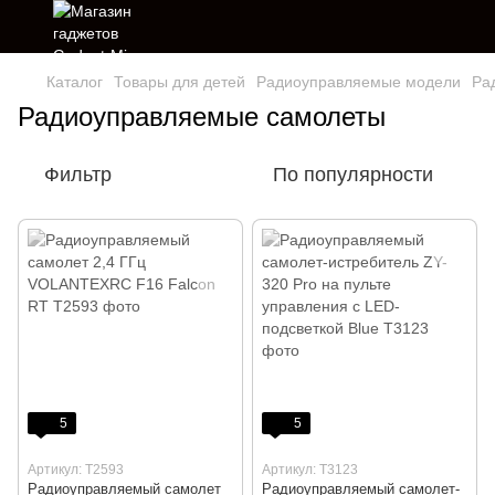
Каталог
Товары для детей
Радиоуправляемые модели
Ра
Радиоуправляемые самолеты
Фильтр
По популярности
5
5
Артикул: T2593
Артикул: T3123
Радиоуправляемый самолет
Радиоуправляемый самолет-