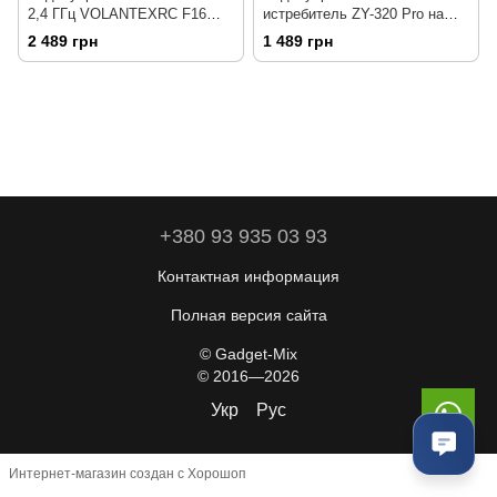
2,4 ГГц VOLANTEXRC F16
истребитель ZY-320 Pro на
Falcon RT
пульте управления с LED-
2 489 грн
1 489 грн
подсветкой Blue
+380 93 935 03 93
Контактная информация
Полная версия сайта
© Gadget-Mix
© 2016—2026
Укр
Рус
Интернет-магазин создан с Хорошоп