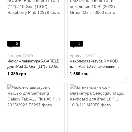
5
5
Артикул: T2979
Артикул: T3003
Чехол-клавиатура AGARELE
Чехол-клавиатура KMXDD
для iPad 11 Gen (11") / 10 Gen
для iPad 10-го поколения
(10.9") Raspberry Pink
10.9" (2022) Green Mint
1 389 грн
1 689 грн