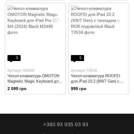
5
5
Артикул: M3490
Артикул: T3534
Чехол-клавиатура OMOTON
Чехол-клавиатура ROOFEI
Magnetic Magic Keyboard для
для iPad 10.2 (9/8/7 Gen) с
iPad Pro 11" M4 (2024) Black
тачпадом и RGB подсветкой
2 099 грн
999 грн
Black
+380 93 935 03 93