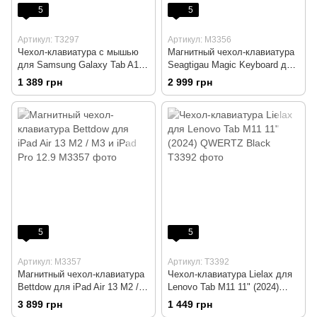
5
5
Артикул: T3297
Артикул: M3356
Чехол-клавиатура с мышью
Магнитный чехол-клавиатура
для Samsung Galaxy Tab A11
Seagtigau Magic Keyboard для
Plus/A9 Plus 2025/2023
iPad 10 / 11 10.9-11"
1 389 грн
2 999 грн
5
5
Артикул: M3357
Артикул: T3392
Магнитный чехол-клавиатура
Чехол-клавиатура Lielax для
Bettdow для iPad Air 13 M2 /
Lenovo Tab M11 11" (2024)
M3 и iPad Pro 12.9
QWERTZ Black
3 899 грн
1 449 грн