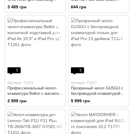
Galaxy Tab S11 / S10 / S9 / S8
ZG38C02761
3 489 грн
644 грн
Ultra 14.6"
5
5
Артикул: T1261
Артикул: T1327
Профессиональный чехол-
Прозрачный чехол GUSGU с
клавиатура Belkin с магнитной
беспроводной клавиатурой
подставкой для iPad Air 10,9"
только для iPad Pro 13
2 999 грн
5 999 грн
и iPad Pro 11"
дюймов