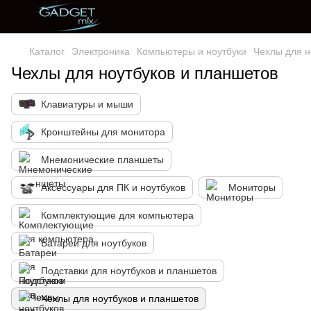
Каталог
Электроника
Компьютеры и ноутбуки
Чехлы для н
Чехлы для ноутбуков и планшетов
Клавиатуры и мыши
Кронштейны для монитора
Мнемонические планшеты
Аксессуары для ПК и ноутбуков
Мониторы
Комплектующие для компьютера
Батареи для ноутбуков
Подставки для ноутбуков и планшетов
Чехлы для ноутбуков и планшетов