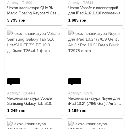
Артикул: T1899
Артикул: T2644
Чехол-клавиатура QUARK
Чехол Vobafe с клавиатурой
Magic Floating Keyboard Case
для iPad A16 11/10 поколения
для iPad Air 11 дюймов
3 799 грн
1 689 грн
5
5
Артикул: T2644-1
Артикул: T2978
Чехол-клавиатура Vobafe
Чехол-клавиатура Nsyee для
Samsung Galaxy Tab S10
iPad 10.2" (7/8/9 Gen) / Air 3 /
Lite/S10 FE/S9 FE 10.9
Pro 10.5" Deep Black
1 249 грн
1 199 грн
дюймов