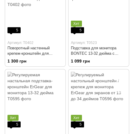
Хит
5
5
Артикул: T0402
Артикул: T0523
Поворотный настенный
Подставка для монитора
крепеж-кронштейн для
BONTEC 13-32 дюйма с
телевизора USX-MOUNT
вращением 360°
1 300 грн
1 099 грн
Caravan 17-43 дюймов
Хит
Хит
5
5