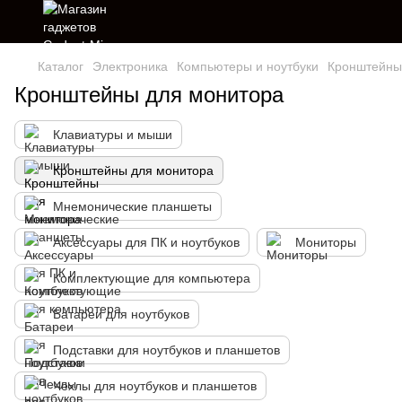
Каталог
Электроника
Компьютеры и ноутбуки
Кронштейны
Кронштейны для монитора
Клавиатуры и мыши
Кронштейны для монитора
Мнемонические планшеты
Аксессуары для ПК и ноутбуков
Мониторы
Комплектующие для компьютера
Батареи для ноутбуков
Подставки для ноутбуков и планшетов
Чехлы для ноутбуков и планшетов