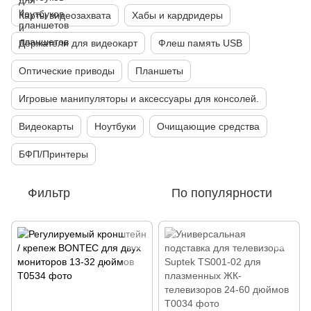
Карты видеозахвата
Хабы и кардридеры
Держатели для видеокарт
Флеш память USB
Оптические приводы
Планшеты
Игровые манипуляторы и аксессуары для консолей.
Видеокарты
Ноутбуки
Очищающие средства
БФП/Принтеры
Фильтр
По популярности