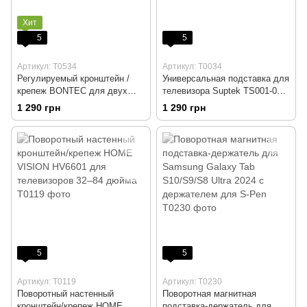
Хит
5
5
Артикул: T0534
Артикул: T0034
Регулируемый кронштейн /
Универсальная подставка для
крепеж BONTEC для двух
телевизора Suptek TS001-02
мониторов 13-32 дюймов
для плазменных ЖК-
1 290 грн
1 290 грн
телевизоров 24-60 дюймов
5
5
Артикул: T0119
Артикул: T0230
Поворотный настенный
Поворотная магнитная
кронштейн/крепеж HOME
подставка-держатель для