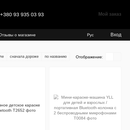
+380 93 935 03 93
Мой заказ
Вход
Отзывы о магазине
Рус
ле
сначала дороже
по названию
Отображение: