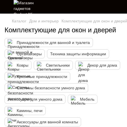
Каталог
Дом и интерьер
Комплектующие для окон и двере
Комплектующие для окон и дверей
Принадлежности для ванной и туалета
Органайзеры
Техника защиты информации
Ковры
Светильники
Декор для дома
Кухонные принадлежности
Системы безопасности умного дома
Аксессуары для умного дома
Мебель
Камины, печи
Аксессуары для ванной комнаты