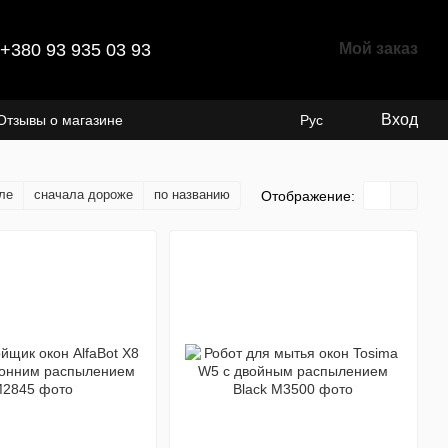
+380 93 935 03 93
Мой заказ
Вход
Отзывы о магазине
Рус
ле
сначала дороже
по названию
Отображение: