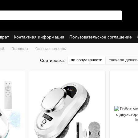
врат
Контактная информация
Пользовательское соглашение
дой
Пылесосы
Оконные пылесосы
по популярности
сначала дешев
Сортировка: