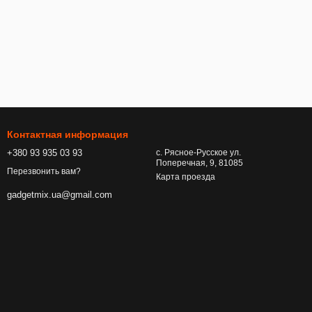
Контактная информация
+380 93 935 03 93
с. Рясное-Русское ул.
Поперечная, 9, 81085
Перезвонить вам?
Карта проезда
gadgetmix.ua@gmail.com