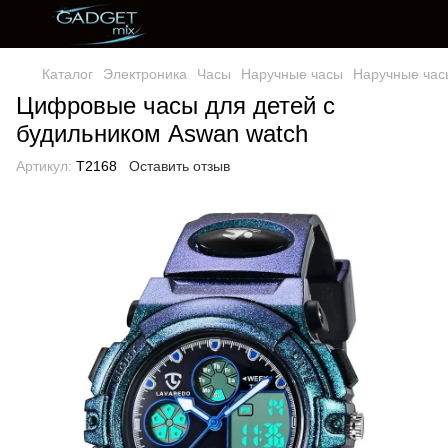
Каталог
Электроника
Часы
Наручные часы
Наручные час
Цифровые часы для детей с
будильником Aswan watch
Артикул:
T2168
Оставить отзыв