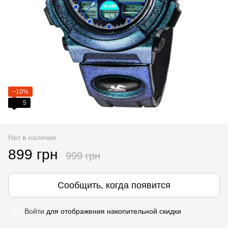
−10%
5
Нет в наличии
899 грн
999 грн
Сообщить, когда появится
Войти
для отображения накопительной скидки
%