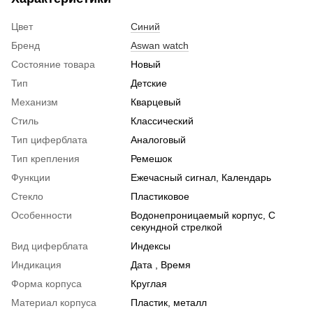
Цвет
Синий
Бренд
Aswan watch
Состояние товара
Новый
Тип
Детские
Механизм
Кварцевый
Стиль
Классический
Тип циферблата
Аналоговый
Тип крепления
Ремешок
Функции
Ежечасный сигнал, Календарь
Стекло
Пластиковое
Особенности
Водонепроницаемый корпус, С
секундной стрелкой
Вид циферблата
Индексы
Индикация
Дата , Время
Форма корпуса
Круглая
Материал корпуса
Пластик, металл