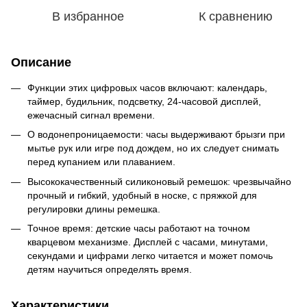
В избранное
К сравнению
Описание
Функции этих цифровых часов включают: календарь,
таймер, будильник, подсветку, 24-часовой дисплей,
ежечасный сигнал времени.
О водонепроницаемости: часы выдерживают брызги при
мытье рук или игре под дождем, но их следует снимать
перед купанием или плаванием.
Высококачественный силиконовый ремешок: чрезвычайно
прочный и гибкий, удобный в носке, с пряжкой для
регулировки длины ремешка.
Точное время: детские часы работают на точном
кварцевом механизме. Дисплей с часами, минутами,
секундами и цифрами легко читается и может помочь
детям научиться определять время.
Характеристики