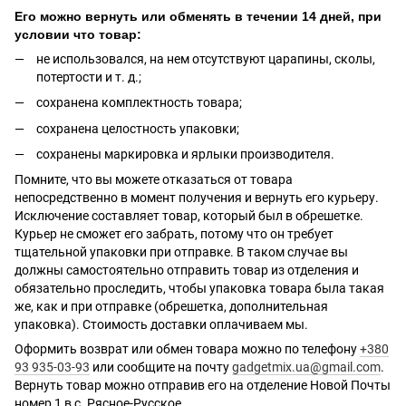
Его можно вернуть или обменять в течении 14 дней, при
условии что товар:
не использовался, на нем отсутствуют царапины, сколы,
потертости и т. д.;
сохранена комплектность товара;
сохранена целостность упаковки;
сохранены маркировка и ярлыки производителя.
Помните, что вы можете отказаться от товара
непосредственно в момент получения и вернуть его курьеру.
Исключение составляет товар, который был в обрешетке.
Курьер не сможет его забрать, потому что он требует
тщательной упаковки при отправке. В таком случае вы
должны самостоятельно отправить товар из отделения и
обязательно проследить, чтобы упаковка товара была такая
же, как и при отправке (обрешетка, дополнительная
упаковка). Стоимость доставки оплачиваем мы.
Оформить возврат или обмен товара можно по телефону
+380
93 935-03-93
или сообщите на почту
gadgetmix.ua@gmail.com
.
Вернуть товар можно отправив его на отделение Новой Почты
номер 1 в с. Рясное-Русское.