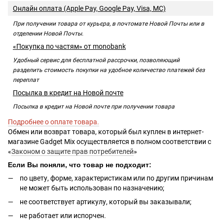
Онлайн оплата (Apple Pay, Google Pay, Visa, MC)
При получении товара от курьєра, в почтомате Новой Почты или в
отделении Новой Почты.
«Покупка по частям» от monobank
Удобный сервис для бесплатной рассрочки, позволяющий
разделить стоимость покупки на удобное количество платежей без
переплат
Посылка в кредит на Новой почте
Посылка в кредит на Новой почте при получении товара
Подробнее о оплате товара.
Обмен или возврат товара, который был куплен в интернет-
магазине Gadget Mix осуществляется в полном соответствии с
«
Законом о защите прав потребителей
»
Если Вы поняли, что товар не подходит:
по цвету, форме, характеристикам или по другим причинам
не может быть использован по назначению;
не соответствует артикулу, который вы заказывали;
не работает или испорчен.