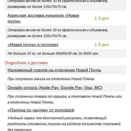
Отправка весом не более 30 кг (фактическая и объемная),
размерами не более 120х70х70 см.
Адресная доставка курьером «Новая
1-3 дня
почта»
Отправка весом не более 30 кг (фактическая и объемная),
размерами не более 120х70х70 см.
«Новая почта» в почтомат
1-3 дня
Не больше 20 кг, не больше 40х60х30 см, до 6000 грн.
Подробнее о доставке
Наложенный платеж на отделении Новой Почты
При получении заказа на отделении Новой Почты
Онлайн оплата (Apple Pay, Google Pay, Visa, MC)
При получении товара от курьєра, в почтомате Новой Почты или
в отделении Новой Почты.
«Покупка по частям» от monobank
Удобный сервис для бесплатной рассрочки, позволяющий
разделить стоимость покупки на удобное количество платежей
без переплат