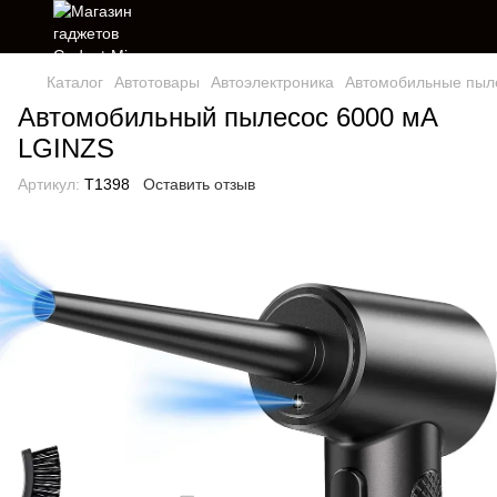
Каталог
Автотовары
Автоэлектроника
Автомобильные пыл
Автомобильный пылесос 6000 мА
LGINZS
Артикул:
T1398
Оставить отзыв