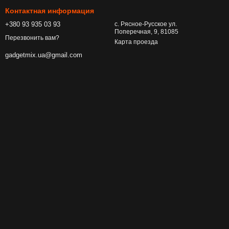
Контактная информация
+380 93 935 03 93
с. Рясное-Русское ул.
Поперечная, 9, 81085
Перезвонить вам?
Карта проезда
gadgetmix.ua@gmail.com