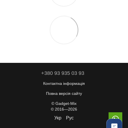
+380 93 935 03 93
Контактна інформація
Повна версія сайту
© Gadget-Mix
© 2016—2026
Укр
Рус