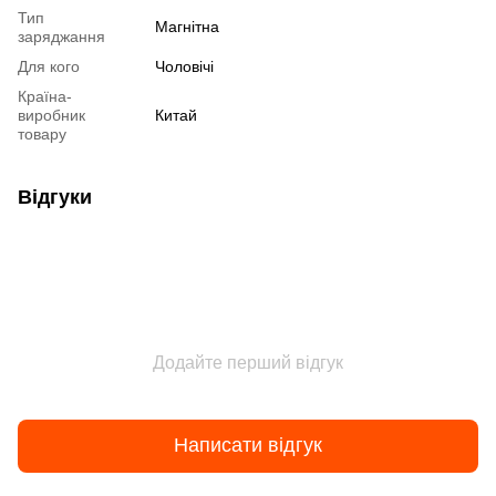
Тип
Магнітна
заряджання
Для кого
Чоловічі
Країна-
виробник
Китай
товару
Відгуки
Додайте перший відгук
Написати відгук