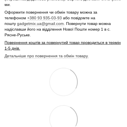
ми.
Оформити повернення чи обмін товару можна за
телефоном
+380 93 935-03-93
або повідомте на
пошту
gadgetmix.ua@gmail.com
. Повернути товар можна
надіславши його на відділення Нової Пошти номер 1 в с.
Рясне-Руське.
Повернення коштів за повернутий товар проводиться в термін
1-5 днів.
Детальніше про повернення та обмін товару.