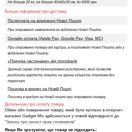
Не більше 20 кг, не більше 40х60х30 см, до 6000 грн.
Більше інформації про доставку
Післяплата на відділенні Нової Пошти
При отриманні замовлення на відділенні Нової Пошти.
Онлайн оплата (Apple Pay, Google Pay, Visa, MC)
При отриманні товару від кур'єра, в поштоматі Нової Пошти або у
відділенні Нової Пошти
.
«Покупка частинами» від monobank
Зручний сервіс для безкоштовної розстрочки, який дозволяє
розділити вартість покупки на зручну кількість платежів без
переплат
Посилка в кредит на Новій Пошті
Посилка в кредит на Новій пошті при отриманні товару
Детальніше про оплату товару.
Обмін або повернення товару, який було куплено в інтернет-
магазині Gadget Mix здійснюється у повній відповідності до
“
Закону про захист прав споживачів
”
Якщо Ви зрозуміли, що товар не підходить: