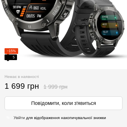
−15%
5
Немає в наявності
1 699 грн
1 999 грн
Повідомити, коли з'явиться
Увійти
для відображення накопичувальної знижки
%