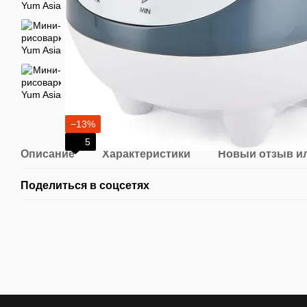
−13%
5
Описание
Характеристики
Новый отзыв и
Поделиться в соцсетях