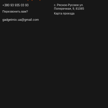
+380 93 935 03 93
с. Рясное-Русское ул.
Поперечная, 9, 81085
Перезвонить вам?
Карта проезда
gadgetmix.ua@gmail.com