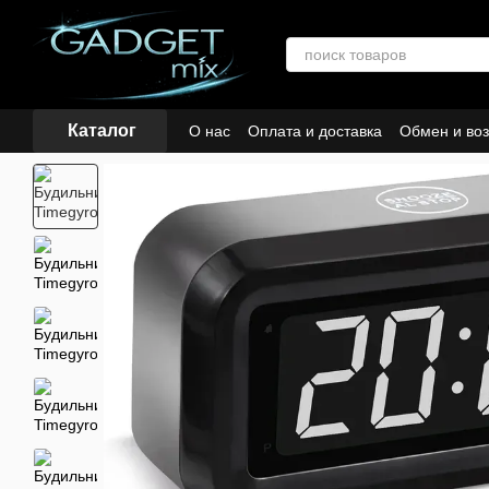
Перейти к основному контенту
Каталог
О нас
Оплата и доставка
Обмен и воз
Кредиты и рассрочка